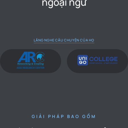
ngoại ngữ
LĂNG NGHE CÂU CHUYỆN CỦA HỌ
GIẢI PHÁP BAO GỒM