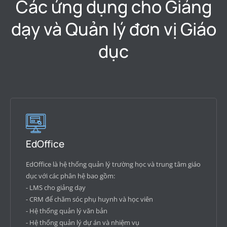
Các ứng dụng cho Giảng
dạy và Quản lý đơn vị Giáo
dục
EdOffice
EdOffice là hệ thống quản lý trường học và trung tâm giáo
dục với các phân hệ bao gồm:
- LMS cho giảng dạy
- CRM để chăm sóc phụ huynh và học viên
- Hệ thống quản lý văn bản
- Hệ thống quản lý dự án và nhiệm vụ