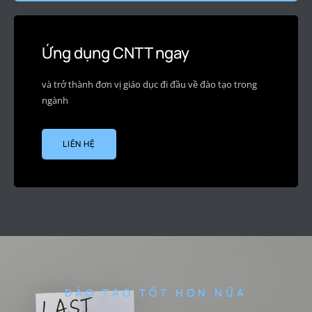
Ứng dụng CNTT ngay
và trở thành đơn vị giáo dục đi đầu về đào tạo trong
ngành
LIÊN HỆ
ĐÀO TẠO TỐT HƠN NỮA