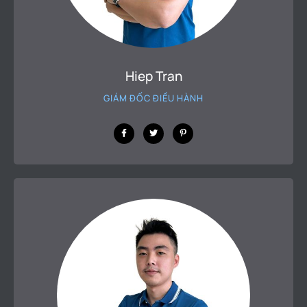
Hiep Tran
GIÁM ĐỐC ĐIỀU HÀNH