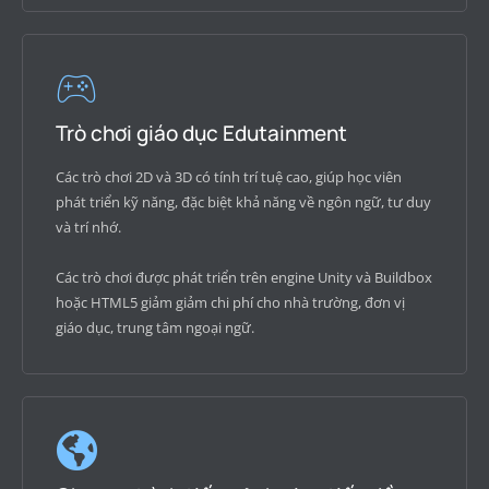
Trò chơi giáo dục Edutainment
Các trò chơi 2D và 3D có tính trí tuệ cao, giúp học viên
phát triển kỹ năng, đặc biệt khả năng về ngôn ngữ, tư duy
và trí nhớ.
Các trò chơi được phát triển trên engine Unity và Buildbox
hoặc HTML5 giảm giảm chi phí cho nhà trường, đơn vị
giáo dục, trung tâm ngoại ngữ.