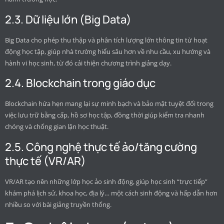
2.3. Dữ liệu lớn (Big Data)
Big Data cho phép thu thập và phân tích lượng lớn thông tin từ hoạt
động học tập, giúp nhà trường hiểu sâu hơn về nhu cầu, xu hướng và
hành vi học sinh, từ đó cải thiện chương trình giảng dạy.
2.4. Blockchain trong giáo dục
Blockchain hứa hẹn mang lại sự minh bạch và bảo mật tuyệt đối trong
việc lưu trữ bằng cấp, hồ sơ học tập, đồng thời giúp kiểm tra nhanh
chóng và chống gian lận học thuật.
2.5. Công nghệ thực tế ảo/tăng cường
thực tế (VR/AR)
VR/AR tạo nên những lớp học ảo sinh động, giúp học sinh “trực tiếp”
khám phá lịch sử, khoa học, địa lý… một cách sinh động và hấp dẫn hơn
nhiều so với bài giảng truyền thống.