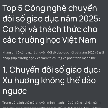
Top 5 Công nghệ chuyển
đổi số giáo dục năm 2025:
Cơ hội và thách thức cho
các trường học Việt Nam
Khám phá 5 công nghệ chuyển đổi số giáo dục nổi bật năm 2025 và giải
pháp giúp trường học Việt Nam thích ứng và phát triển mạnh mẽ.
1. Chuyển đổi số giáo dục:
Xu hướng không thể đảo
ngược
Trong bối cảnh thế giới chuyển mình mạnh mẽ với công nghệ, ngành