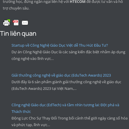
trường học, đừng ngần ngại liên hệ với
HTECOM
để được tư vấn và hỗ
trợ chuyên sâu.
Tin liên quan
Startup về Công Nghệ Giáo Dục Việt dễ Thu Hút Đầu Tư?
Dự án Công Nghệ Giáo Dục là các sáng kiến đặc biệt nhằm áp dụng
công nghệ vào lĩnh vực…
Giải thưởng công nghệ về giáo dục (EduTech Awards) 2023
Dưới đây là 6 sản phẩm giành giải thưởng công nghệ về giáo dục
(EduTech Awards) 2023 tại Việt Nam,…
Công nghệ Giáo dục (EdTech) và tầm nhìn tương lai: Đột phá và
Thách thức
Động Lực Cho Sự Thay Đổi Trong bối cảnh thế giới ngày càng số hóa
và phức tạp, lĩnh vực…