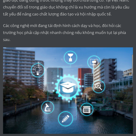
giáo dục đang đứng trước những thay đổi chưa từng có. Tại Việt Nam,
chuyển đổi số trong giáo dục không chỉ là xu hướng mà còn là yêu cầu
tất yếu để nâng cao chất lượng đào tạo và hội nhập quốc tế.
Các công nghệ mới đang tái định hình cách dạy và học, đòi hỏi các
trường học phải cập nhật nhanh chóng nếu không muốn tụt lại phía
sau.