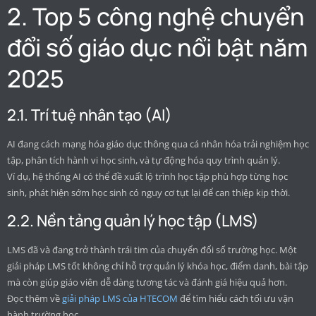
2. Top 5 công nghệ chuyển
đổi số giáo dục nổi bật năm
2025
2.1. Trí tuệ nhân tạo (AI)
AI đang cách mạng hóa giáo dục thông qua cá nhân hóa trải nghiệm học
tập, phân tích hành vi học sinh, và tự động hóa quy trình quản lý.
Ví dụ, hệ thống AI có thể đề xuất lộ trình học tập phù hợp từng học
sinh, phát hiện sớm học sinh có nguy cơ tụt lại để can thiệp kịp thời.
2.2. Nền tảng quản lý học tập (LMS)
LMS đã và đang trở thành trái tim của chuyển đổi số trường học. Một
giải pháp LMS tốt không chỉ hỗ trợ quản lý khóa học, điểm danh, bài tập
mà còn giúp giáo viên dễ dàng tương tác và đánh giá hiệu quả hơn.
Đọc thêm về
giải pháp LMS của HTECOM
để tìm hiểu cách tối ưu vận
hành trường học.