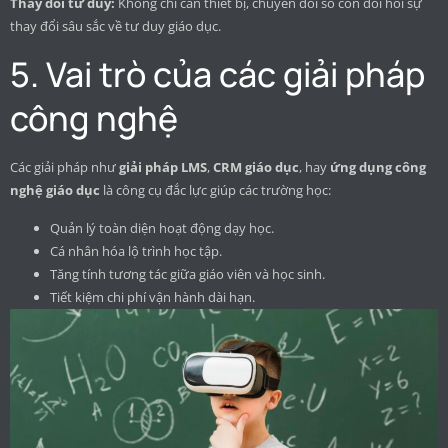
Thay đổi tư duy:
Không chỉ cần thiết bị, chuyển đổi số còn đòi hỏi sự
thay đổi sâu sắc về tư duy giáo dục.
5. Vai trò của các giải pháp
công nghệ
Các giải pháp như
giải pháp LMS
,
CRM giáo dục
, hay
ứng dụng công
nghệ giáo dục
là công cụ đắc lực giúp các trường học:
Quản lý toàn diện hoạt động dạy học.
Cá nhân hóa lộ trình học tập.
Tăng tính tương tác giữa giáo viên và học sinh.
Tiết kiệm chi phí vận hành dài hạn.