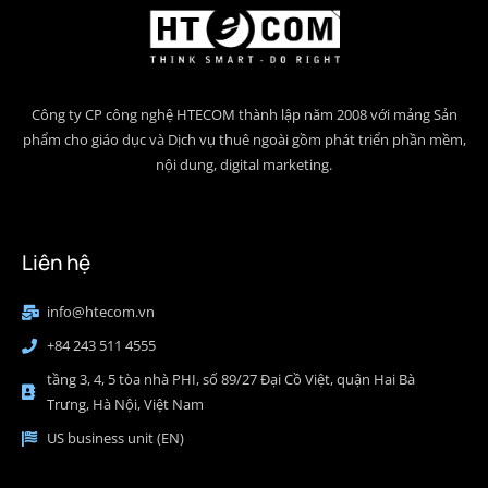
Công ty CP công nghệ HTECOM thành lập năm 2008 với mảng Sản
phẩm cho giáo dục và Dịch vụ thuê ngoài gồm phát triển phần mềm,
nội dung, digital marketing.
Liên hệ
info@htecom.vn
+84 243 511 4555
tầng 3, 4, 5 tòa nhà PHI, số 89/27 Đại Cồ Việt, quận Hai Bà
Trưng, Hà Nội, Việt Nam
US business unit (EN)