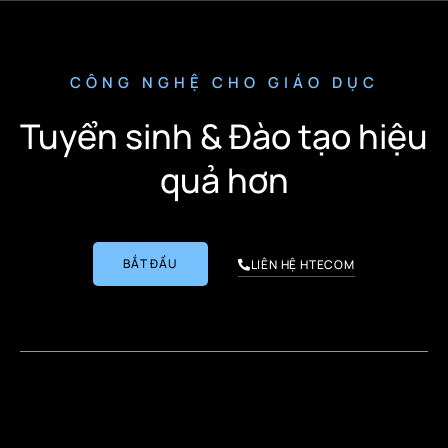
CÔNG NGHỆ CHO GIÁO DỤC
Tuyển sinh & Đào tạo hiệu
quả hơn
BẮT ĐẦU
LIÊN HỆ HTECOM