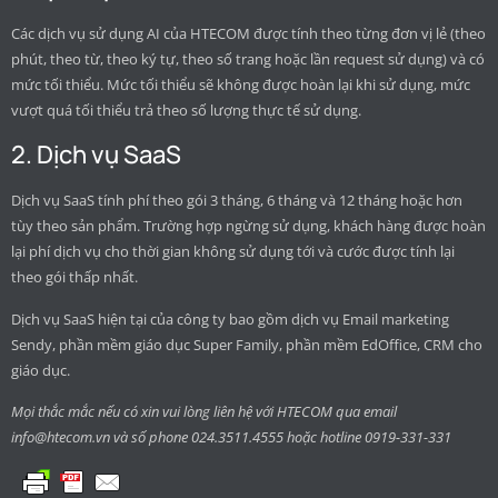
Các dịch vụ sử dụng AI của HTECOM được tính theo từng đơn vị lẻ (theo
phút, theo từ, theo ký tự, theo số trang hoặc lần request sử dụng) và có
mức tối thiểu. Mức tối thiểu sẽ không được hoàn lại khi sử dụng, mức
vượt quá tối thiểu trả theo số lượng thực tế sử dụng.
2. Dịch vụ SaaS
Dịch vụ SaaS tính phí theo gói 3 tháng, 6 tháng và 12 tháng hoặc hơn
tùy theo sản phẩm. Trường hợp ngừng sử dụng, khách hàng được hoàn
lại phí dịch vụ cho thời gian không sử dụng tới và cước được tính lại
theo gói thấp nhất.
Dịch vụ SaaS hiện tại của công ty bao gồm dịch vụ Email marketing
Sendy, phần mềm giáo dục Super Family, phần mềm EdOffice, CRM cho
giáo dục.
Mọi thắc mắc nếu có xin vui lòng liên hệ với HTECOM qua email
info@htecom.vn
và số phone 024.3511.4555 hoặc hotline 0919-331-331