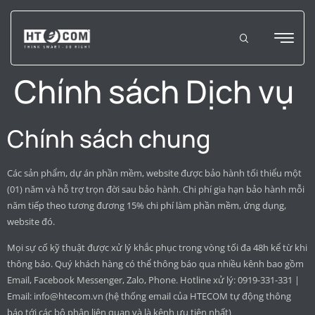
Chính sách Dịch vụ
Chính sách chung
Các sản phẩm, dự án phần mềm, website được bảo hành tối thiểu một
(01) năm và hỗ trợ trọn đời sau bảo hành. Chi phí gia hạn bảo hành mỗi
năm tiếp theo tương đương 15% chi phí làm phần mềm, ứng dụng,
website đó.
Mọi sự cố kỹ thuật được xử lý khắc phục trong vòng tối đa 48h kể từ khi
thông báo. Quý khách hàng có thể thông báo qua nhiều kênh bao gồm
Email, Facebook Messenger, Zalo, Phone. Hotline xử lý: 0919-331-331 |
Email:
info@htecom.vn
(hệ thống email của HTECOM tự động thông
báo tới các bộ phận liên quan và là kênh ưu tiên nhất)