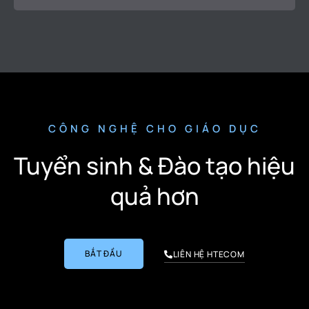
CÔNG NGHỆ CHO GIÁO DỤC
Tuyển sinh & Đào tạo hiệu
quả hơn
BẮT ĐẦU
LIÊN HỆ HTECOM