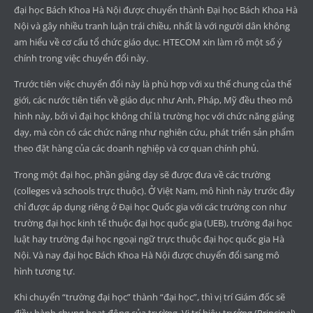
đại học Bách Khoa Hà Nội được chuyển thành Đại học Bách Khoa Hà
Nội và gây nhiều tranh luận trái chiều, nhất là với người dân không
am hiểu về cơ cấu tổ chức giáo dục. HTECOM xin làm rõ một số ý
chính trong việc chuyển đổi này.
Trước tiên việc chuyển đổi này là phù hợp với xu thế chung của thế
giới, các nước tiên tiến về giáo dục như Anh, Pháp, Mỹ đều theo mô
hình này, bởi vì đại học không chỉ là trường học với chức năng giảng
dạy, mà còn có các chức năng như nghiên cứu, phát triển sản phẩm
theo đặt hàng của các doanh nghiệp và cơ quan chính phủ.
Trong một đại học, phần giảng dạy sẽ được đưa về các trường
(colleges và schools trực thuộc). Ở Việt Nam, mô hình này trước đây
chỉ được áp dụng riêng ở Đại học Quốc gia với các trường con như
trường đại học kinh tế thuộc đại học quốc gia (UEB), trường đại học
luật hay trường đại học ngoại ngữ trực thuộc đại học quốc gia Hà
Nội. Và nay đại học Bách Khoa Hà Nội được chuyển đổi sang mô
hình tương tự.
Khi chuyển “trường đại học” thành “đại học”, thì vị trí Giám đốc sẽ
điều hành chung hoạt động của trường. Vị trí hiệu trưởng (Principal)