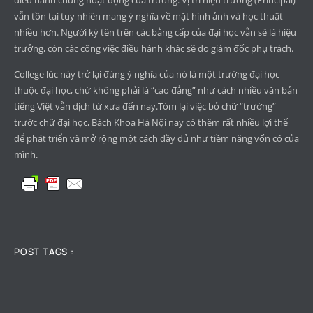
vẫn tồn tại tuy nhiên mang ý nghĩa về mặt hình ảnh và học thuật
nhiều hơn. Người ký tên trên các bằng cấp của đại học vẫn sẽ là hiệu
trưởng, còn các công việc điều hành khác sẽ do giám đốc phụ trách.
College lúc này trở lại đúng ý nghĩa của nó là một trường đại học
thuộc đại học, chứ không phải là “cao đẳng” như cách nhiều văn bản
tiếng Việt vẫn dịch từ xưa đến nay.Tóm lại việc bỏ chữ “trường”
trước chữ đại học, Bách Khoa Hà Nội nay có thêm rất nhiều lợi thế
để phát triển và mở rộng một cách đầy đủ như tiềm năng vốn có của
mình.
POST TAGS :