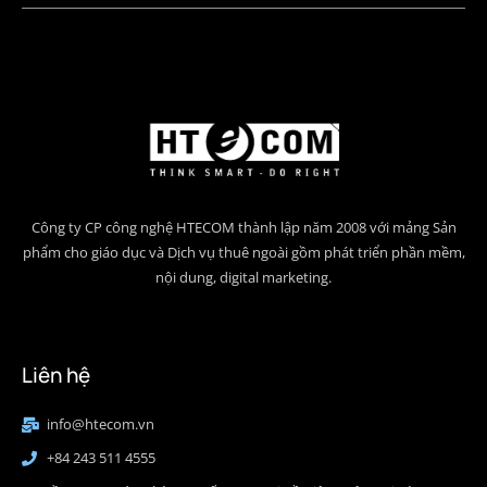
Công ty CP công nghệ HTECOM thành lập năm 2008 với mảng Sản
phẩm cho giáo dục và Dịch vụ thuê ngoài gồm phát triển phần mềm,
nội dung, digital marketing.
Liên hệ
info@htecom.vn
+84 243 511 4555