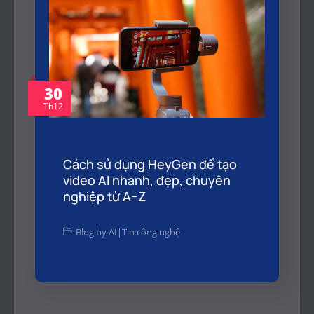
30
Th12
Cách sử dụng HeyGen để tạo
video AI nhanh, đẹp, chuyên
nghiệp từ A–Z
Blog by AI
|
Tin công nghệ