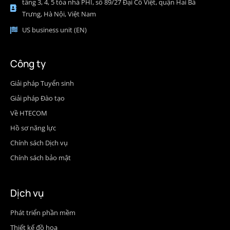
tầng 3, 4, 5 tòa nhà PHI, số 89/27 Đại Cồ Việt, quận Hai Bà
Trưng, Hà Nội, Việt Nam
US business unit (EN)
Công ty
Giải pháp Tuyển sinh
Giải pháp Đào tạo
Về HTECOM
Hồ sơ năng lực
Chính sách Dịch vụ
Chính sách bảo mật
Dịch vụ
Phát triển phần mềm
Thiết kế đồ họa