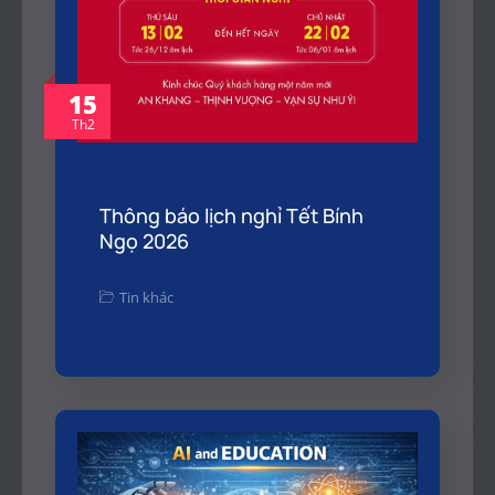
15
Th2
Thông báo lịch nghỉ Tết Bính
Ngọ 2026
Tin khác