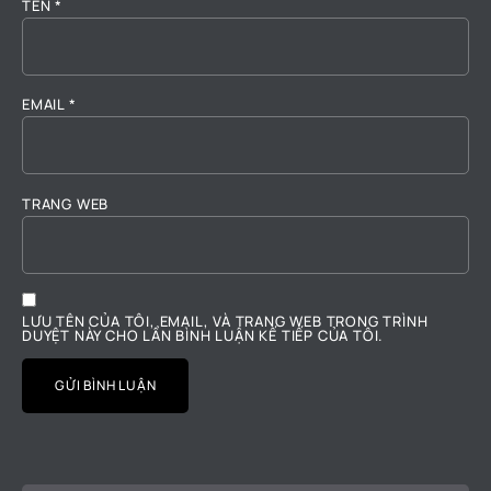
TÊN
*
EMAIL
*
TRANG WEB
LƯU TÊN CỦA TÔI, EMAIL, VÀ TRANG WEB TRONG TRÌNH
DUYỆT NÀY CHO LẦN BÌNH LUẬN KẾ TIẾP CỦA TÔI.