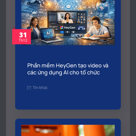
31
Th12
Phần mềm HeyGen tạo video và
các ứng dụng AI cho tổ chức
Tin khác