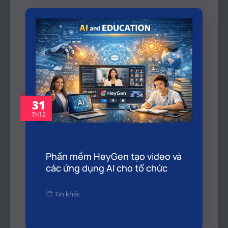
31
Th12
Phần mềm HeyGen tạo video và
các ứng dụng AI cho tổ chức
Tin khác