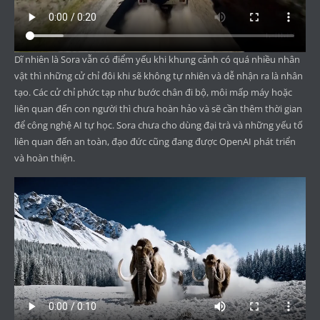
Dĩ nhiên là Sora vẫn có điểm yếu khi khung cảnh có quá nhiều nhân
vật thì những cử chỉ đôi khi sẽ không tự nhiên và dễ nhận ra là nhân
tạo. Các cử chỉ phức tạp như bước chân đi bộ, môi mấp máy hoặc
liên quan đến con người thì chưa hoàn hảo và sẽ cần thêm thời gian
để công nghệ AI tự học. Sora chưa cho dùng đại trà và những yếu tố
liên quan đến an toàn, đạo đức cũng đang được OpenAI phát triển
và hoàn thiện.