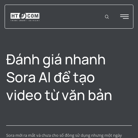
Đánh giá nhanh
Sora AI để tạo
video từ văn bản
Sora mới ra mắt và chưa cho số đông sử dụng nhưng một ngày