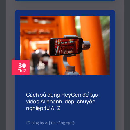
30
Th12
Cách sử dụng HeyGen để tạo
video AI nhanh, đẹp, chuyên
nghiệp từ A–Z
Blog by AI
|
Tin công nghệ