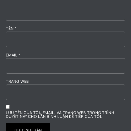
TÊN
*
EMAIL
*
TRANG WEB
LƯU TÊN CỦA TÔI, EMAIL, VÀ TRANG WEB TRONG TRÌNH
DUYỆT NÀY CHO LẦN BÌNH LUẬN KẾ TIẾP CỦA TÔI.