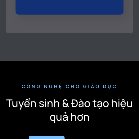
CÔNG NGHỆ CHO GIÁO DỤC
Tuyển sinh & Đào tạo hiệu
quả hơn