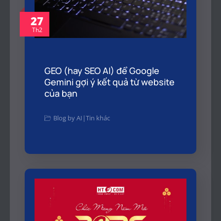
27
Th2
GEO (hay SEO AI) để Google
Gemini gợi ý kết quả từ website
của bạn
Blog by AI
|
Tin khác