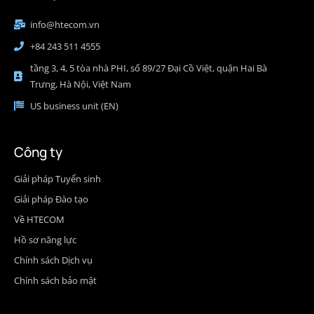
info@htecom.vn
+84 243 511 4555
tầng 3, 4, 5 tòa nhà PHI, số 89/27 Đại Cồ Việt, quận Hai Bà
Trưng, Hà Nội, Việt Nam
US business unit (EN)
Công ty
Giải pháp Tuyển sinh
Giải pháp Đào tạo
Về HTECOM
Hồ sơ năng lực
Chính sách Dịch vụ
Chính sách bảo mật