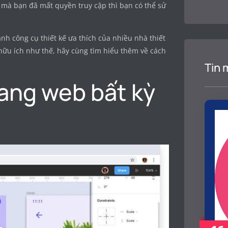
b mà bạn đã mất quyền truy cập thì bạn có thể sử
nh công cụ thiết kế ưa thích của nhiều nhà thiết
ể hữu ích như thế, hãy cùng tìm hiểu thêm về cách
Tin 
rang web bất kỳ