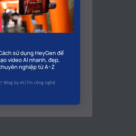
Cách sử dụng HeyGen để
tạo video AI nhanh, đẹp,
chuyên nghiệp từ A–Z
Blog by AI
|
Tin công nghệ