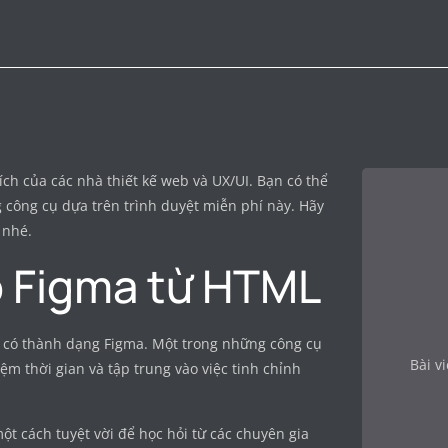
ích của các nhà thiết kế web và UX/UI. Bạn có thể
công cụ dựa trên trình duyệt miễn phí này. Hãy
y nhé.
ạo Figma từ HTML
n có thành dạng Figma. Một trong những công cụ
Bài v
iệm thời gian và tập trung vào việc tinh chỉnh
ột cách tuyệt vời để học hỏi từ các chuyên gia