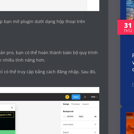
úp bạn mở plugin dưới dạng hộp thoại trên
31
Th12
ản pro, bạn có thể hoàn thành toàn bộ quy trình
n nhiều tính năng hơn.
ỉ có thể truy cập bằng cách đăng nhập. Sau đó,