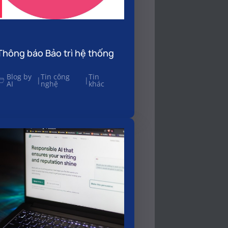
Thông báo Bảo trì hệ thống
Blog by
Tin công
Tin
|
|
AI
nghệ
khác