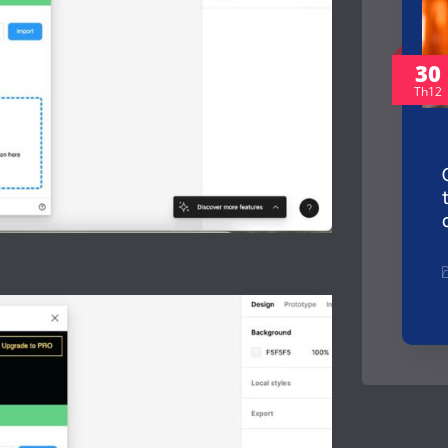
30
Th12