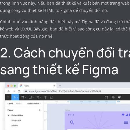
trong lĩnh vực này. Nếu bạn đã thiết kế và xuất bản một trang we
dụng công cụ thiết kế HTML to Figma để chuyển đổi nó.
Chính nhờ vào tính năng đặc biệt này mà Figma đã và đang trở thà
kế web và UX/UI. Bây giờ, bạn đã biết vì sao công cụ này lại có th
thức hoạt động của nó nhé.
2. Cách chuyển đổi t
sang thiết kế Figma