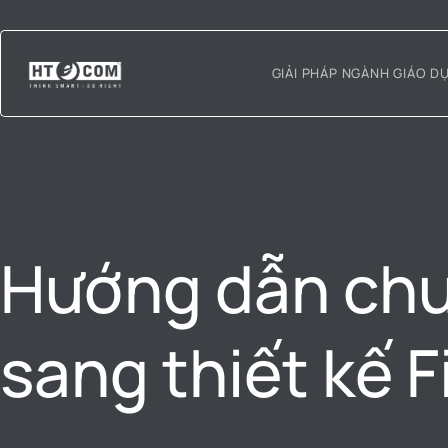
GIẢI PHÁP NGÀNH GIÁO D
Hướng dẫn chu
sang thiết kế 