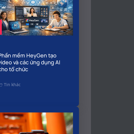
Phần mềm HeyGen tạo
video và các ứng dụng AI
cho tổ chức
Tin khác