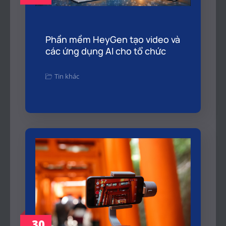
Phần mềm HeyGen tạo video và
các ứng dụng AI cho tổ chức
Tin khác
30