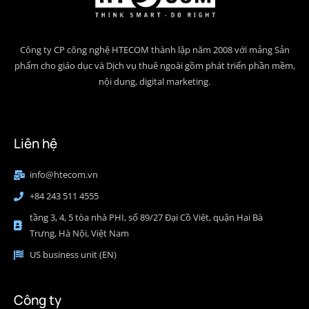
Công ty CP công nghệ HTECOM thành lập năm 2008 với mảng Sản
phẩm cho giáo dục và Dịch vụ thuê ngoài gồm phát triển phần mềm,
nội dung, digital marketing.
Liên hệ
info@htecom.vn
+84 243 511 4555
tầng 3, 4, 5 tòa nhà PHI, số 89/27 Đại Cồ Việt, quận Hai Bà
Trưng, Hà Nội, Việt Nam
US business unit (EN)
Công ty