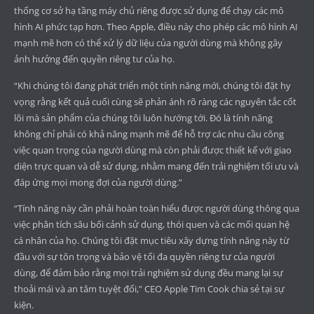
thống cơ sở hạ tầng máy chủ riêng được sử dụng để chạy các mô
hình AI phức tạp hơn. Theo Apple, điều này cho phép các mô hình AI
mạnh mẽ hơn có thể xử lý dữ liệu của người dùng mà không gây
ảnh hưởng đến quyền riêng tư của họ.
“Khi chúng tôi đang phát triển một tính năng mới, chúng tôi đặt hy
vọng rằng kết quả cuối cùng sẽ phản ánh rõ ràng các nguyên tắc cốt
lõi mà sản phẩm của chúng tôi luôn hướng tới. Đó là tính năng
không chỉ phải có khả năng mạnh mẽ để hỗ trợ các nhu cầu công
việc quan trọng của người dùng mà còn phải được thiết kế với giao
diện trực quan và dễ sử dụng, nhằm mang đến trải nghiệm tối ưu và
đáp ứng mọi mong đợi của người dùng.”
“Tính năng này cần phải hoàn toàn hiểu được người dùng thông qua
việc phân tích sâu bối cảnh sử dụng, thói quen và các mối quan hệ
cá nhân của họ. Chúng tôi đặt mục tiêu xây dựng tính năng này từ
đầu với sự tôn trọng và bảo vệ tối đa quyền riêng tư của người
dùng, để đảm bảo rằng mọi trải nghiệm sử dụng đều mang lại sự
thoải mái và an tâm tuyệt đối,” CEO Apple Tim Cook chia sẻ tại sự
kiện.