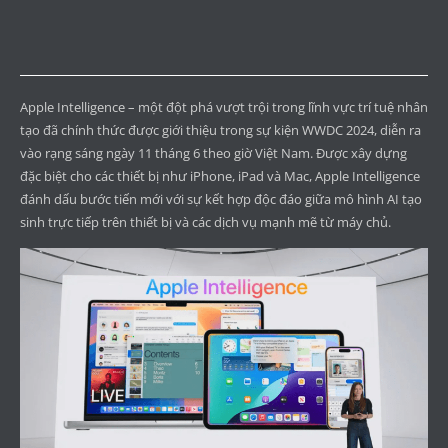
Apple Intelligence – một đột phá vượt trội trong lĩnh vực trí tuệ nhân
tạo đã chính thức được giới thiệu trong sự kiện WWDC 2024, diễn ra
vào rạng sáng ngày 11 tháng 6 theo giờ Việt Nam. Được xây dựng
đặc biệt cho các thiết bị như iPhone, iPad và Mac, Apple Intelligence
đánh dấu bước tiến mới với sự kết hợp độc đáo giữa mô hình AI tạo
sinh trực tiếp trên thiết bị và các dịch vụ mạnh mẽ từ máy chủ.