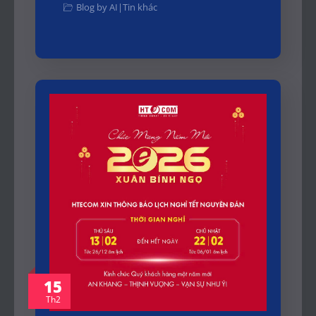
Blog by AI
|
Tin khác
15
Th2