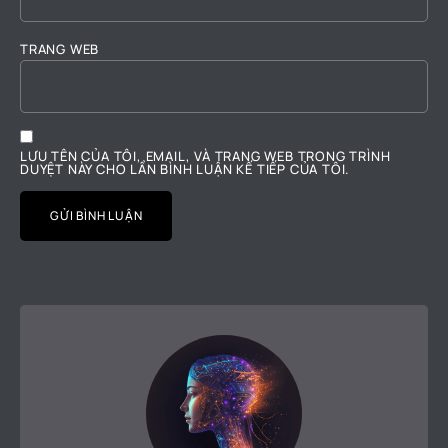
TRANG WEB
LƯU TÊN CỦA TÔI, EMAIL, VÀ TRANG WEB TRONG TRÌNH
DUYỆT NÀY CHO LẦN BÌNH LUẬN KẾ TIẾP CỦA TÔI.