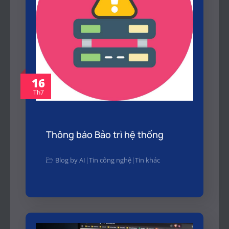
16
Th7
Thông báo Bảo trì hệ thống
Blog by AI
|
Tin công nghệ
|
Tin khác