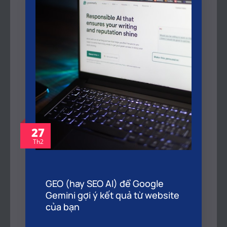
27
Th2
GEO (hay SEO AI) để Google
Gemini gợi ý kết quả từ website
của bạn