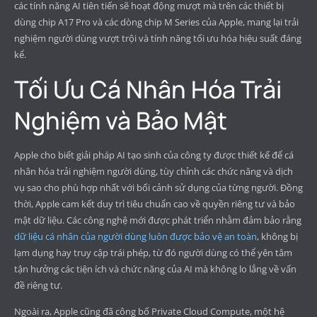
các tính năng AI tiên tiến sẽ hoạt động mượt mà trên các thiết bị
dùng chip A17 Pro và các dòng chip M Series của Apple, mang lại trải
nghiệm người dùng vượt trội và tính năng tối ưu hóa hiệu suất đáng
kể.
Tối Ưu Cá Nhân Hóa Trải
Nghiệm và Bảo Mật
Apple cho biết giải pháp AI tạo sinh của công ty được thiết kế để cá
nhân hóa trải nghiệm người dùng, tùy chỉnh các chức năng và dịch
vụ sao cho phù hợp nhất với bối cảnh sử dụng của từng người. Đồng
thời, Apple cam kết duy trì tiêu chuẩn cao về quyền riêng tư và bảo
mật dữ liệu. Các công nghệ mới được phát triển nhằm đảm bảo rằng
dữ liệu cá nhân của người dùng luôn được bảo vệ an toàn
, không bị
lạm dụng hay truy cập trái phép, từ đó người dùng có thể yên tâm
tận hưởng các tiện ích và chức năng của AI mà không lo lắng về vấn
đề riêng tư.
Ngoài ra, Apple cũng đã công bố Private Cloud Compute, một hệ