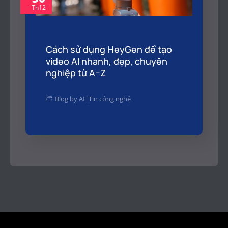
Th12
Cách sử dụng HeyGen để tạo
video AI nhanh, đẹp, chuyên
nghiệp từ A–Z
Blog by AI
|
Tin công nghệ