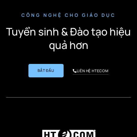
CÔNG NGHỆ CHO GIÁO DỤC
Tuyển sinh & Đào tạo hiệu
quả hơn
BẮT ĐẦU
LIÊN HỆ HTECOM