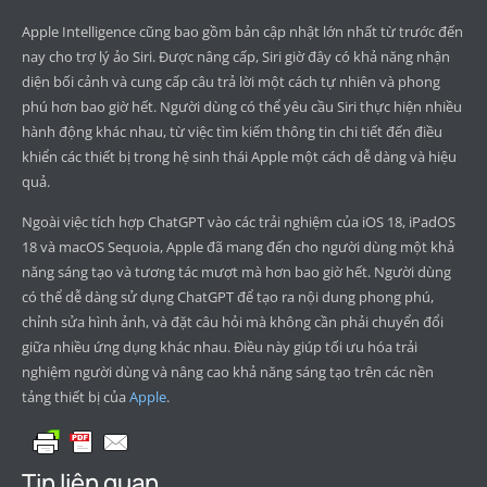
Apple Intelligence cũng bao gồm bản cập nhật lớn nhất từ trước đến
nay cho trợ lý ảo Siri. Được nâng cấp, Siri giờ đây có khả năng nhận
diện bối cảnh và cung cấp câu trả lời một cách tự nhiên và phong
phú hơn bao giờ hết. Người dùng có thể yêu cầu Siri thực hiện nhiều
hành động khác nhau, từ việc tìm kiếm thông tin chi tiết đến điều
khiển các thiết bị trong hệ sinh thái Apple một cách dễ dàng và hiệu
quả.
Ngoài việc tích hợp ChatGPT vào các trải nghiệm của iOS 18, iPadOS
18 và macOS Sequoia, Apple đã mang đến cho người dùng một khả
năng sáng tạo và tương tác mượt mà hơn bao giờ hết. Người dùng
có thể dễ dàng sử dụng ChatGPT để tạo ra nội dung phong phú,
chỉnh sửa hình ảnh, và đặt câu hỏi mà không cần phải chuyển đổi
giữa nhiều ứng dụng khác nhau. Điều này giúp tối ưu hóa trải
nghiệm người dùng và nâng cao khả năng sáng tạo trên các nền
tảng thiết bị của
Apple
.
Tin liên quan