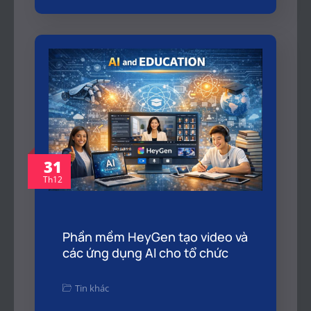
31
Th12
Phần mềm HeyGen tạo video và
các ứng dụng AI cho tổ chức
Tin khác