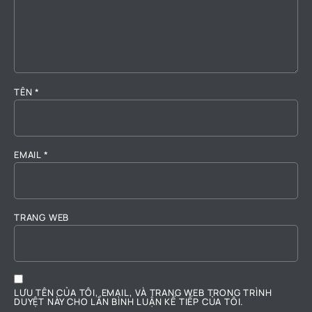
TÊN
*
EMAIL
*
TRANG WEB
LƯU TÊN CỦA TÔI, EMAIL, VÀ TRANG WEB TRONG TRÌNH
DUYỆT NÀY CHO LẦN BÌNH LUẬN KẾ TIẾP CỦA TÔI.