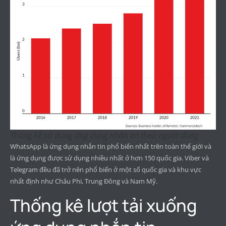
Thống kê sử dụng ứng dụng nhắn tin theo người dùng
WhatsApp là ứng dụng nhắn tin phổ biến nhất trên toàn thế giới và
là ứng dụng được sử dụng nhiều nhất ở hơn 150 quốc gia. Viber và
Telegram đều đã trở nên phổ biến ở một số quốc gia và khu vực
nhất định như Châu Phi, Trung Đông và Nam Mỹ.
Thống kê lượt tải xuống