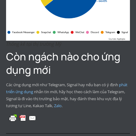
Thống kê tại thị trường Mỹ
Còn ngách nào cho ứng
dụng mới
Các ứng dụng mới như Telegram, Signal hay nếu bạn có ý định
phát
triển ứng dụng
nhắn tin mới, hãy học theo cách làm của Telegram,
Signal là đi vào thị trường bảo mật, hay đánh theo khu vực địa lý
tương tự Line, Kakao Talk,
Zalo
.