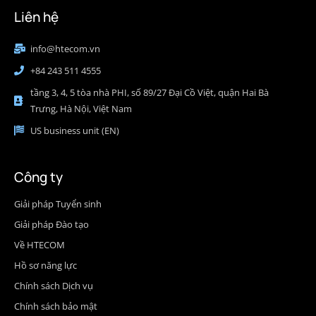
Liên hệ
info@htecom.vn
+84 243 511 4555
tầng 3, 4, 5 tòa nhà PHI, số 89/27 Đại Cồ Việt, quận Hai Bà
Trưng, Hà Nội, Việt Nam
US business unit (EN)
Công ty
Giải pháp Tuyển sinh
Giải pháp Đào tạo
Về HTECOM
Hồ sơ năng lực
Chính sách Dịch vụ
Chính sách bảo mật