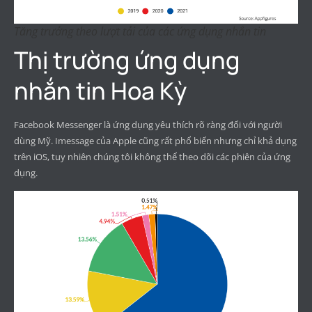
Tăng trưởng theo lượt tải của các ứng dụng nhắn tin
Thị trường ứng dụng
nhắn tin Hoa Kỳ
Facebook Messenger là ứng dụng yêu thích rõ ràng đối với người
dùng Mỹ. Imessage của Apple cũng rất phổ biến nhưng chỉ khả dụng
trên iOS, tuy nhiên chúng tôi không thể theo dõi các phiên của ứng
dụng.