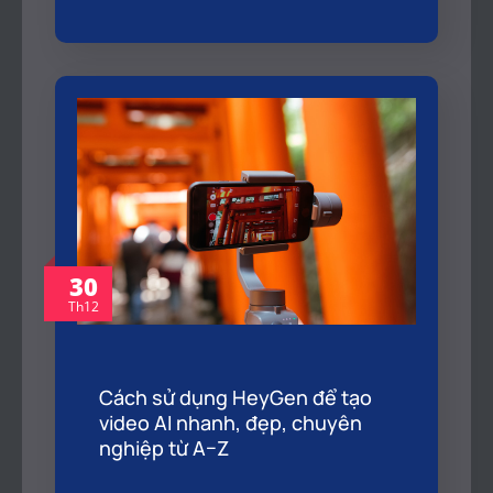
30
Th12
Cách sử dụng HeyGen để tạo
video AI nhanh, đẹp, chuyên
nghiệp từ A–Z