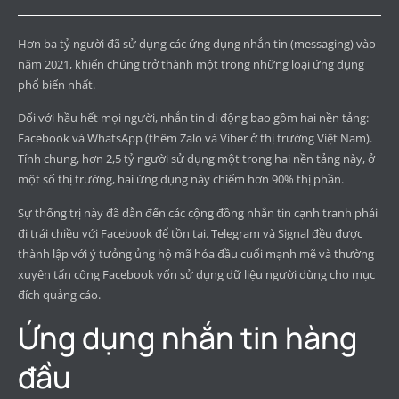
Hơn ba tỷ người đã sử dụng các ứng dụng nhắn tin (messaging) vào
năm 2021, khiến chúng trở thành một trong những loại ứng dụng
phổ biến nhất.
Đối với hầu hết mọi người, nhắn tin di động bao gồm hai nền tảng:
Facebook và WhatsApp (thêm Zalo và Viber ở thị trường Việt Nam).
Tính chung, hơn 2,5 tỷ người sử dụng một trong hai nền tảng này, ở
một số thị trường, hai ứng dụng này chiếm hơn 90% thị phần.
Sự thống trị này đã dẫn đến các cộng đồng nhắn tin cạnh tranh phải
đi trái chiều với Facebook để tồn tại. Telegram và Signal đều được
thành lập với ý tưởng ủng hộ mã hóa đầu cuối mạnh mẽ và thường
xuyên tấn công Facebook vốn sử dụng dữ liệu người dùng cho mục
đích quảng cáo.
Ứng dụng nhắn tin hàng
đầu