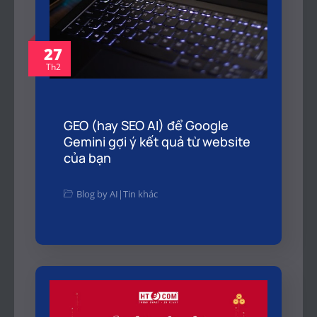
27
Th2
GEO (hay SEO AI) để Google
Gemini gợi ý kết quả từ website
của bạn
Blog by AI
|
Tin khác