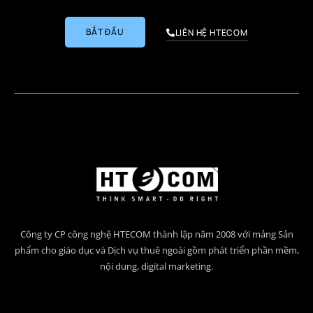
BẮT ĐẦU
LIÊN HỆ HTECOM
Công ty CP công nghệ HTECOM thành lập năm 2008 với mảng Sản
phẩm cho giáo dục và Dịch vụ thuê ngoài gồm phát triển phần mềm,
nội dung, digital marketing.