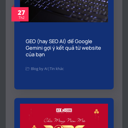
27
Th2
GEO (hay SEO AI) để Google
Gemini gợi ý kết quả từ website
của bạn
Blog by AI
|
Tin khác