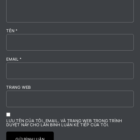
TÊN
*
EMAIL
*
TRANG WEB
LƯU TÊN CỦA TÔI, EMAIL, VÀ TRANG WEB TRONG TRÌNH
DUYỆT NÀY CHO LẦN BÌNH LUẬN KẾ TIẾP CỦA TÔI.