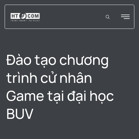
Đào tạo chương
trình cử nhân
Game tại đại học
BUV