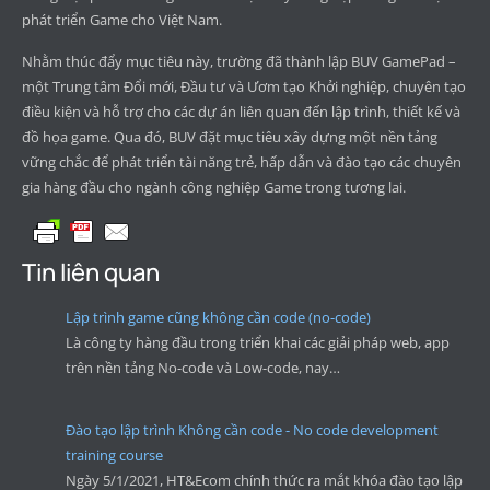
phát triển Game cho Việt Nam.
Nhằm thúc đẩy mục tiêu này, trường đã thành lập BUV GamePad –
một Trung tâm Đổi mới, Đầu tư và Ươm tạo Khởi nghiệp, chuyên tạo
điều kiện và hỗ trợ cho các dự án liên quan đến lập trình, thiết kế và
đồ họa game. Qua đó, BUV đặt mục tiêu xây dựng một nền tảng
vững chắc để phát triển tài năng trẻ, hấp dẫn và đào tạo các chuyên
gia hàng đầu cho ngành công nghiệp Game trong tương lai.
Tin liên quan
Lập trình game cũng không cần code (no-code)
Là công ty hàng đầu trong triển khai các giải pháp web, app
trên nền tảng No-code và Low-code, nay…
Đào tạo lập trình Không cần code - No code development
training course
Ngày 5/1/2021, HT&Ecom chính thức ra mắt khóa đào tạo lập