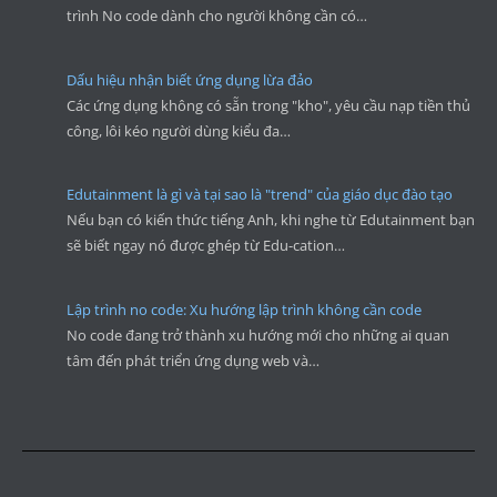
trình No code dành cho người không cần có…
Dấu hiệu nhận biết ứng dụng lừa đảo
Các ứng dụng không có sẵn trong "kho", yêu cầu nạp tiền thủ
công, lôi kéo người dùng kiểu đa…
Edutainment là gì và tại sao là "trend" của giáo dục đào tạo
Nếu bạn có kiến thức tiếng Anh, khi nghe từ Edutainment bạn
sẽ biết ngay nó được ghép từ Edu-cation…
Lập trình no code: Xu hướng lập trình không cần code
No code đang trở thành xu hướng mới cho những ai quan
tâm đến phát triển ứng dụng web và…