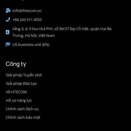
info@htecom.vn
+84 243 511 4555
tầng 3, 4, 5 tòa nhà PHI, số 89/27 Đại Cồ Việt, quận Hai Bà
Trưng, Hà Nội, Việt Nam
US business unit (EN)
Công ty
Giải pháp Tuyển sinh
Giải pháp Đào tạo
Về HTECOM
Hồ sơ năng lực
Chính sách Dịch vụ
Chính sách bảo mật