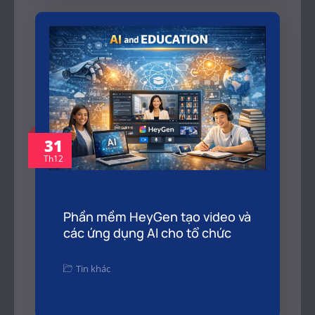
31
Th12
Phần mềm HeyGen tạo video và
các ứng dụng AI cho tổ chức
Tin khác