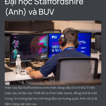
Đại học Staffordshire
(Anh) và BUV
Hiện nay Đại Staffordshire (Anh) hiện đang xếp ở vị trí thứ 7 trên
toàn cầu về đào tạo Thiết kế và Phát triển Game, đồng thời là một
trong 10 trường đại học trẻ hàng đầu tại Vương quốc Anh với tỷ lệ
tiềm năng việc làm cao.