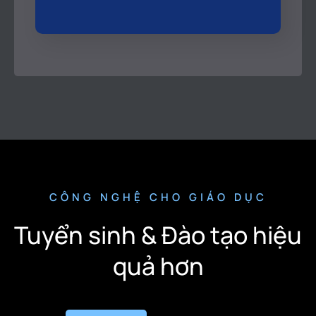
CÔNG NGHỆ CHO GIÁO DỤC
Tuyển sinh & Đào tạo hiệu
quả hơn