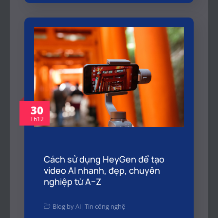
30
Th12
Cách sử dụng HeyGen để tạo
video AI nhanh, đẹp, chuyên
nghiệp từ A–Z
Blog by AI
|
Tin công nghệ