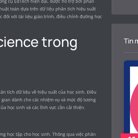
công cụ EdTech hiện đại, được hỗ trợ bởi phân
huật toán dựa trên dữ liệu phân tích hiệu suất
đối với tài liệu giáo trình, điều chỉnh đường học
cience trong
Tin 
ân tích dữ liệu về hiệu suất của học sinh. Điều
ời gian dành cho các nhiệm vụ và mức độ tương
của học sinh và các lĩnh vực cần cải thiện.
ng học tập cho học sinh. Thông qua việc phân