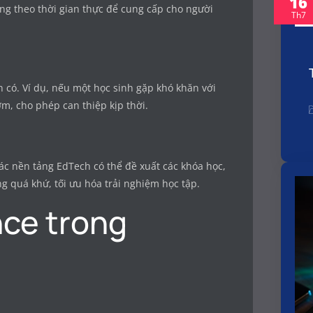
16
ứng theo thời gian thực để cung cấp cho người
Th7
n có. Ví dụ, nếu một học sinh gặp khó khăn với
m, cho phép can thiệp kịp thời.
các nền tảng EdTech có thể đề xuất các khóa học,
ng quá khứ, tối ưu hóa trải nghiệm học tập.
nce trong