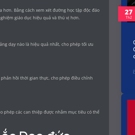
27
a hơn. Bằng cách xem xét đường học tập độc đáo
Th2
 nghiệm giáo dục hiệu quả và thú vị hơn.
iảng dạy nào là hiệu quả nhất, cho phép tối ưu
n phản hồi thời gian thực, cho phép điều chỉnh
cho phép các can thiệp được nhắm mục tiêu có thể