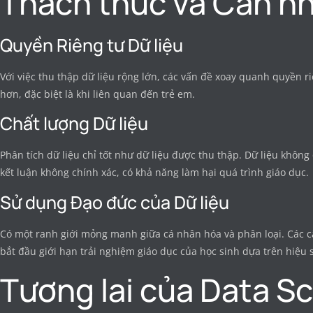
Thách thức và Cân n
Quyền Riêng tư Dữ liệu
Với việc thu thập dữ liệu rộng lớn, các vấn đề xoay quanh quyền ri
hơn, đặc biệt là khi liên quan đến trẻ em.
Chất lượng Dữ liệu
Phân tích dữ liệu chỉ tốt như dữ liệu được thu thập. Dữ liệu khôn
kết luận không chính xác, có khả năng làm hại quá trình giáo dục.
Sử dụng Đạo đức của Dữ liệu
Có một ranh giới mỏng manh giữa cá nhân hóa và phân loại. Các câ
bắt đầu giới hạn trải nghiệm giáo dục của học sinh dựa trên hiệu su
Tương lai của Data S