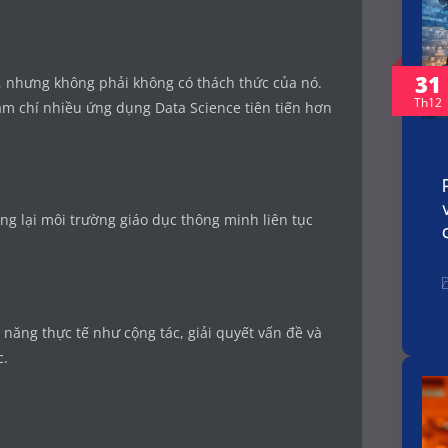
31
, nhưng không phải không có thách thức của nó.
Th12
hậm chí nhiều ứng dụng Data Science tiên tiến hơn
ng lại môi trường giáo dục thông minh liên tục
ỹ năng thực tế như cộng tác, giải quyết vấn đề và
c.