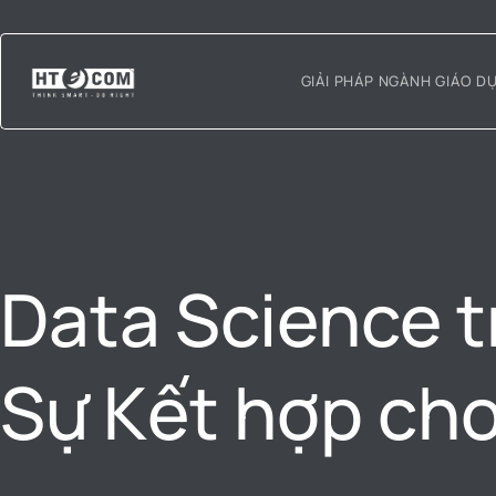
GIẢI PHÁP NGÀNH GIÁO D
Data Science 
Sự Kết hợp cho