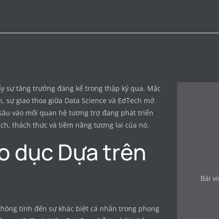
ấy sự tăng trưởng đáng kể trong thập kỷ qua. Mặc
, sự giao thoa giữa Data Science và EdTech mở
 sâu vào mối quan hệ tương trợ đang phát triển
ch, thách thức và tiềm năng tương lai của nó.
áo dục Dựa trên
Bài v
hông tính đến sự khác biệt cá nhân trong phong