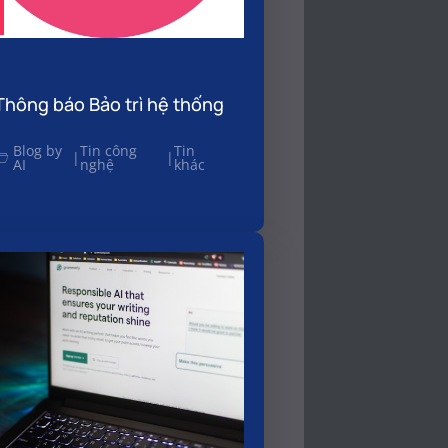
Thông báo Bảo trì hệ thống
Blog by
Tin công
Tin
|
|
AI
nghệ
khác