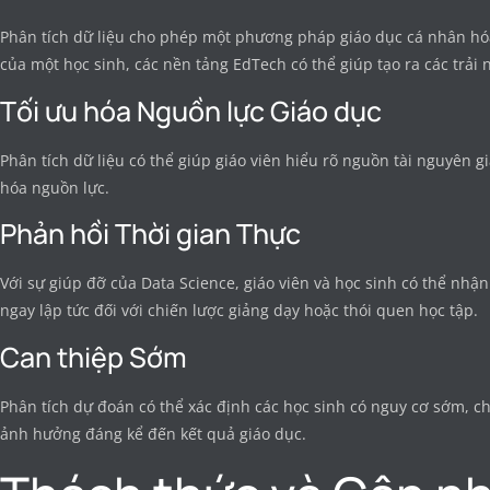
Phân tích dữ liệu cho phép một phương pháp giáo dục cá nhân hó
của một học sinh, các nền tảng EdTech có thể giúp tạo ra các trải
Tối ưu hóa Nguồn lực Giáo dục
Phân tích dữ liệu có thể giúp giáo viên hiểu rõ nguồn tài nguyên g
hóa nguồn lực.
Phản hồi Thời gian Thực
Với sự giúp đỡ của Data Science, giáo viên và học sinh có thể nhậ
ngay lập tức đối với chiến lược giảng dạy hoặc thói quen học tập.
Can thiệp Sớm
Phân tích dự đoán có thể xác định các học sinh có nguy cơ sớm, 
ảnh hưởng đáng kể đến kết quả giáo dục.