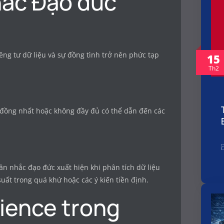
hắc Đạo đức
êng tư dữ liệu và sự đồng tình trở nên phức tạp
15
Th2
g đồng nhất hoặc không đầy đủ có thể dẫn đến các
n nhắc đạo đức xuất hiện khi phân tích dữ liệu
ất trong quá khứ hoặc các ý kiến ​​tiền định.
cience trong