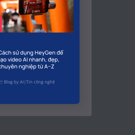
Cách sử dụng HeyGen để
tạo video AI nhanh, đẹp,
chuyên nghiệp từ A–Z
Blog by AI
|
Tin công nghệ