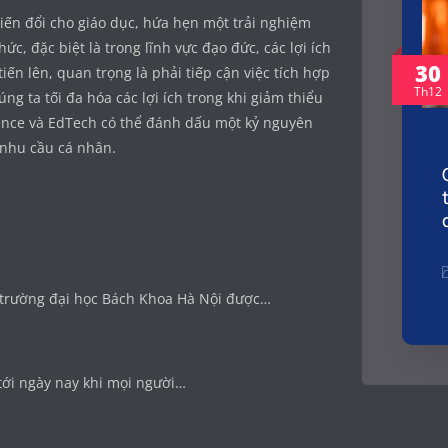
iến đổi cho giáo dục, hứa hẹn một trải nghiệm
c, đặc biệt là trong lĩnh vực đạo đức, các lợi ích
30
iến lên, quan trọng là phải tiếp cận việc tích hợp
Th12
g ta tối đa hóa các lợi ích trong khi giảm thiểu
ience và EdTech có thể đánh dấu một kỷ nguyên
 nhu cầu cá nhân.
c trường đại học Bách Khoa Hà Nội được…
tới ngày nay khi mọi người…