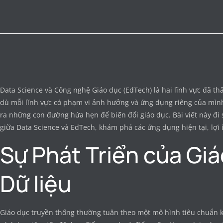
Data Science và Công nghệ Giáo dục (EdTech) là hai lĩnh vực đã th
dù mỗi lĩnh vực có phạm vi ảnh hưởng và ứng dụng riêng của mình
ra những con đường hứa hẹn để biến đổi giáo dục. Bài viết này đi
giữa Data Science và EdTech, khám phá các ứng dụng hiện tại, lợi í
Sự Phát Triển của Gi
Dữ liệu
Giáo dục truyền thống thường tuân theo một mô hình tiêu chuẩn k