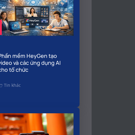
Phần mềm HeyGen tạo
video và các ứng dụng AI
cho tổ chức
Tin khác