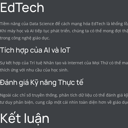
EdTech
Tiềm năng của Data Science để cách mạng hóa EdTech là khổng lồ
Khi máy học và AI tiếp tục phát triển, chúng ta có thể mong đợi t
trong công nghệ giáo dục.
Tích hợp của AI và IoT
Sự kết hợp của Trí tuệ Nhân tạo và Internet của Mọi Thứ có thể ma
thích ứng với nhu cầu của học sinh.
Đánh giá Kỹ năng Thực tế
Ngoài các chỉ số truyền thống, phân tích dữ liệu có thể đánh giá k
tư duy phản biện, cung cấp một cái nhìn toàn diện hơn về giáo dụ
Kết luận